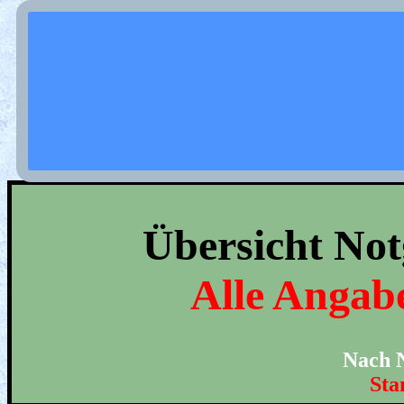
Übersicht Not
Alle Angab
Nach N
Sta