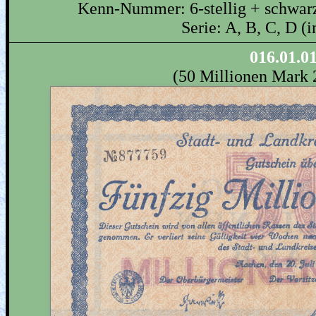
Kenn-Nummer: 6-stellig + schwarz
Serie: A, B, C, D (
016.01.0
(50 Millionen Mark 