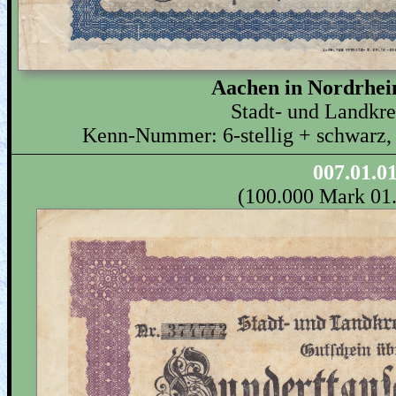
Aachen in Nordrhei
Stadt- und Landkr
Kenn-Nummer: 6-stellig + schwarz, 
007.01.0
(100.000 Mark 01