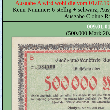
Ausgabe A wird wohl die vom 01.07.192
Kenn-Nummer: 6-stellig + schwarz, Ausg
Ausgabe C ohne Ra
009.01.0
(500.000 Mark 20