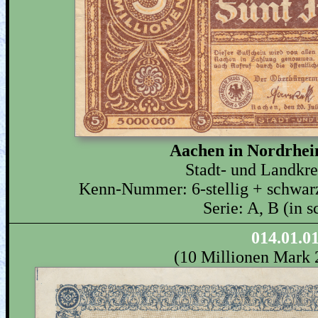
Aachen in Nordrhei
Stadt- und Landkr
Kenn-Nummer: 6-stellig + schwarz
Serie: A, B (in 
014.01.0
(10 Millionen Mark 