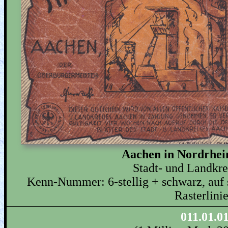
Aachen in Nordrhei
Stadt- und Landkr
Kenn-Nummer: 6-stellig + schwarz, auf 
Rasterlini
011.01.0