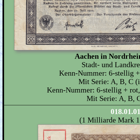
Aachen in Nordrhei
Stadt- und Landkr
Kenn-Nummer: 6-stellig + r
Mit Serie: A, B, C (
Kenn-Nummer: 6-stellig + rot, 
Mit Serie: A, B, C
018.01.0
(1 Milliarde Mark 