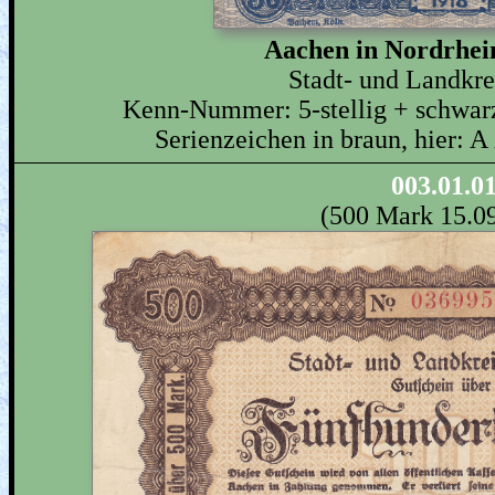
Aachen in Nordrhei
Stadt- und Landkr
Kenn-Nummer: 5-stellig + schwarz,
Serienzeichen in braun, hier: A 
003.01.0
(500 Mark 15.0