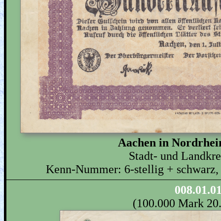
Aachen in Nordrhei
Stadt- und Landkr
Kenn-Nummer: 6-stellig + schwarz, 
008.01.0
(100.000 Mark 20