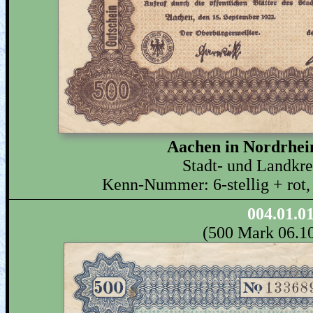
Aachen in Nordrhei
Stadt- und Landkr
Kenn-Nummer: 6-stellig + rot,
004.01.0
(500 Mark 06.1