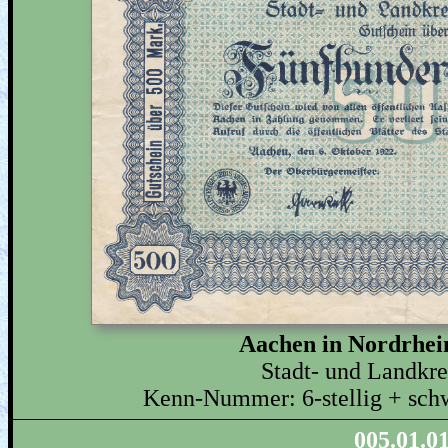
Aachen in Nordrhei
Stadt- und Landkr
Kenn-Nummer: 6-stellig + sch
005.01.0