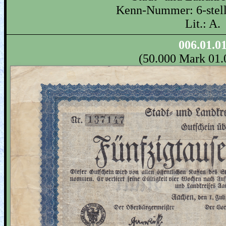
Kenn-Nummer: 6-stell
Lit.: A.
006.01.0
(50.000 Mark 01.