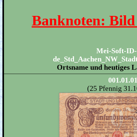
Banknoten: Bild
Mei-Soft-ID-
de_Std_Aachen_NW_Stadt
Ortsname und heutiges L
001.01.0
(25 Pfennig 31.1