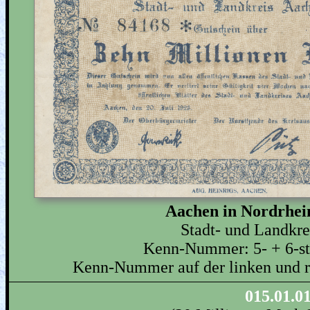
Aachen in Nordrhei
Stadt- und Landkr
Kenn-Nummer: 5- + 6-st
Kenn-Nummer auf der linken und re
015.01.0