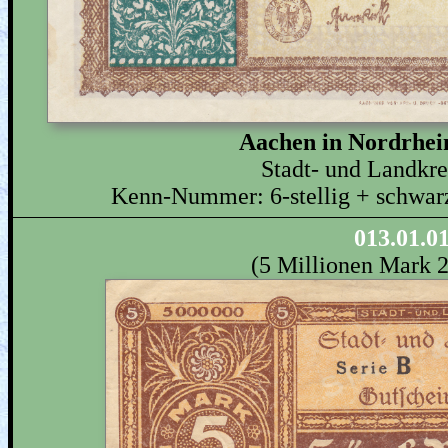
Aachen in Nordrhei
Stadt- und Landkr
Kenn-Nummer: 6-stellig + schwarz
013.01.0
(5 Millionen Mark 