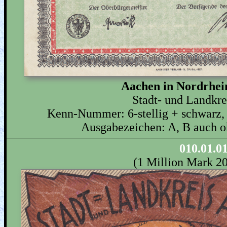
Aachen in Nordrhei
Stadt- und Landkr
Kenn-Nummer: 6-stellig + schwarz, 
Ausgabezeichen: A, B auch 
010.01.0
(1 Million Mark 2