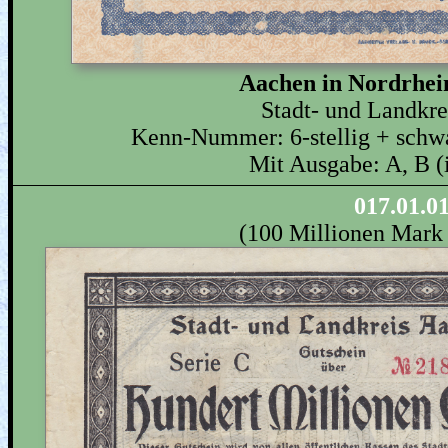
Aachen in Nordrhei
Stadt- und Landkr
Kenn-Nummer: 6-stellig + schwa
Mit Ausgabe: A, B (
017.01.0
(100 Millionen Mark