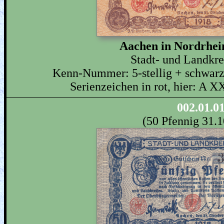
Aachen in Nordrhei
Stadt- und Landkr
Kenn-Nummer: 5-stellig + schwarz,
Serienzeichen in rot, hier: A X
002.01.0
(50 Pfennig 31.1