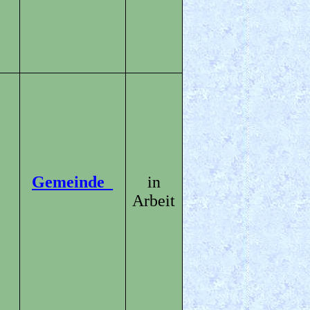
Gemeinde_
in
Arbeit