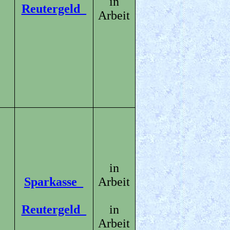
in
Reutergeld_
Arbeit
in
Sparkasse_
Arbeit
Reutergeld_
in
Arbeit