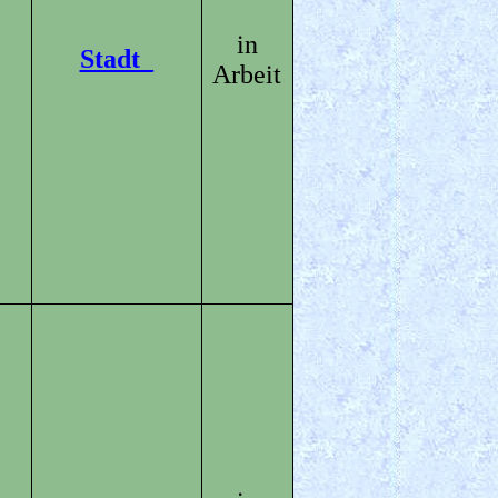
in
Stadt_
Arbeit