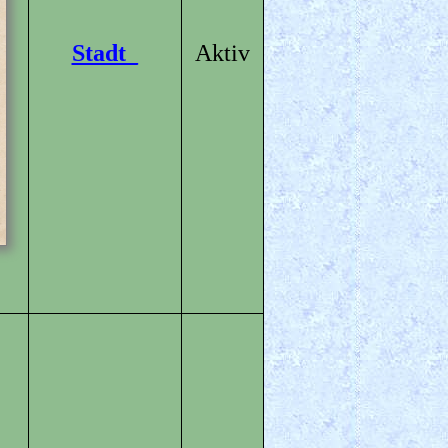
Stadt_
Aktiv