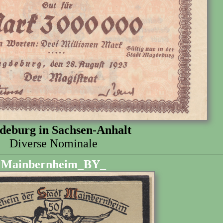
eburg in Sachsen-Anhalt
Diverse Nominale
Mainbernheim_BY_