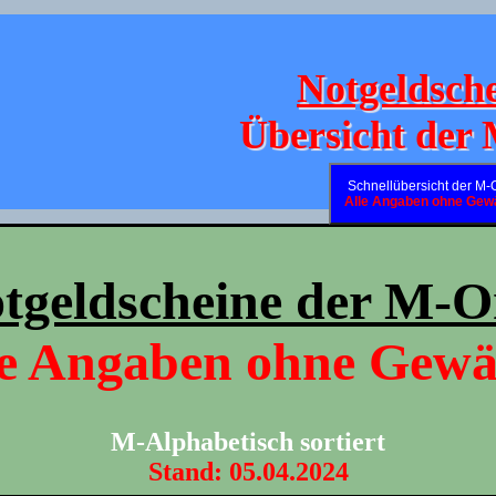
Notgeldsch
Übersicht der
Schnellübersicht der M-
Alle Angaben ohne Gew
tgeldscheine der M-O
le Angaben ohne Gewä
M-Alphabetisch sortiert
Stand: 05.04.2024