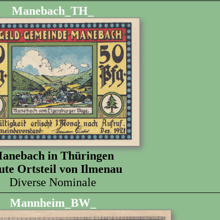
Manebach_TH_
anebach in Thüringen
te Ortsteil von Ilmenau
Diverse Nominale
Mannheim_BW_