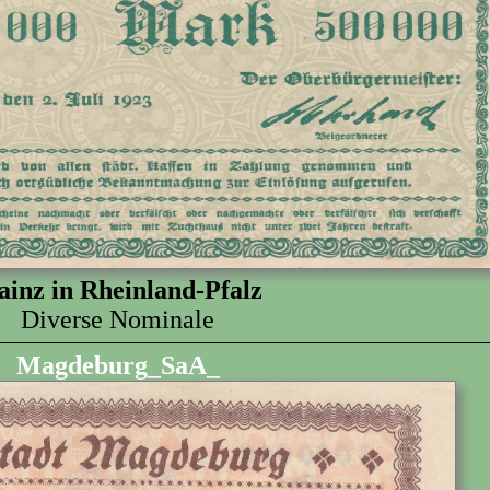
inz in Rheinland-Pfalz
Diverse Nominale
Magdeburg_SaA_