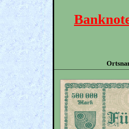
Banknote
Ortsna