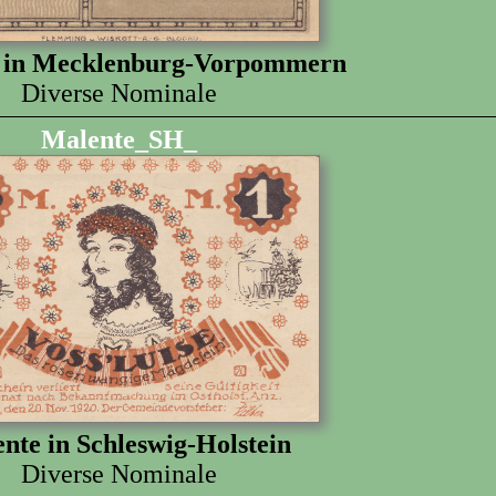
 in Mecklenburg-Vorpommern
Diverse Nominale
Malente_SH_
nte in Schleswig-Holstein
Diverse Nominale