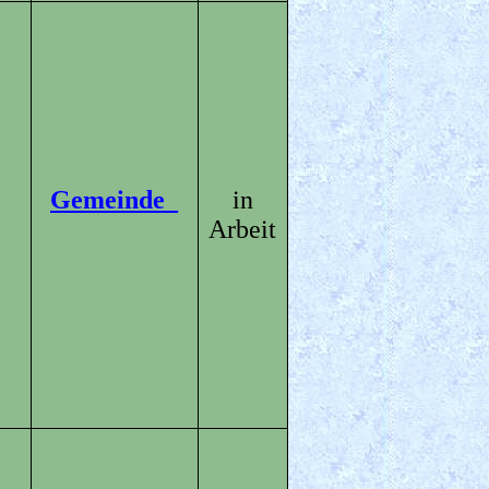
Gemeinde_
in
Arbeit